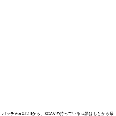
パッチVer0.12.11から、
SCAVの持っている武器はもとから最