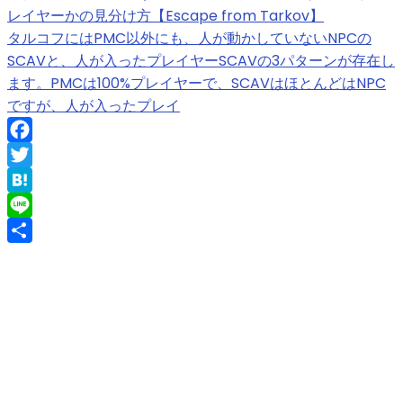
レイヤーかの見分け方【Escape from Tarkov】
タルコフにはPMC以外にも、人が動かしていないNPCの
SCAVと、人が入ったプレイヤーSCAVの3パターンが存在し
ます。PMCは100%プレイヤーで、SCAVはほとんどはNPC
ですが、人が入ったプレイ
Facebook
Twitter
Hatena
Line
共
有