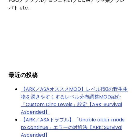
FGO／グラブル／GジェネET／DQW／ウマ娘／ブレ
バト etc...
最近の投稿
【ARK／ASAオススメMOD】レベル150の野生生
物を湧きやすくするレベル分布調整MOD紹介
「Custom Dino Levels」設定【ARK: Survival
Ascended】
【ARK／ASAトラブル】「Unable older mods
to continue」エラーの対処法【ARK: Survival
Ascended】