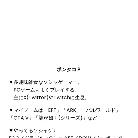
ポンタコＰ
▼多趣味雑食なソシャゲーマー。
PCゲームもよくプレイする。
主にX(Twitter)やTwitchに生息。
▼マイブームは「EFT」「ARK」「パルワールド」
「GTA V」「龍が如く(シリーズ)」など
▼やってるソシャゲ↓