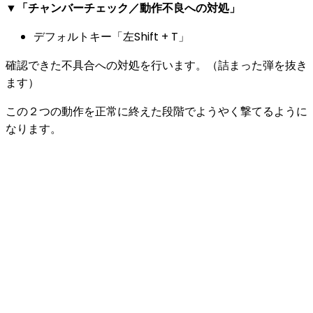
▼「チャンバーチェック／動作不良への対処」
デフォルトキー「左Shift + T」
確認できた
不具合への対処
を行います。（詰まった弾を抜き
ます）
この２つの動作を正常に終えた段階で
ようやく撃てるように
なります。