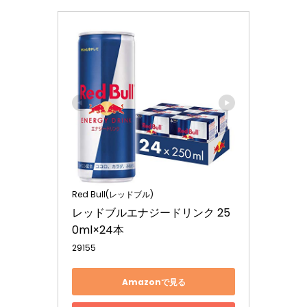
Red Bull(レッドブル)
レッドブルエナジードリンク 25
0ml×24本
29155
Amazonで見る