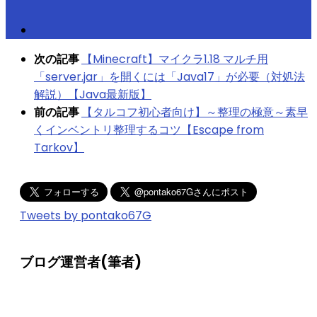
次の記事
【Minecraft】マイクラ1.18 マルチ用
「server.jar」を開くには「Java17」が必要（対処法
解説）【Java最新版】
前の記事
【タルコフ初心者向け】～整理の極意～素早
くインベントリ整理するコツ【Escape from
Tarkov】
Tweets by pontako67G
ブログ運営者(筆者)