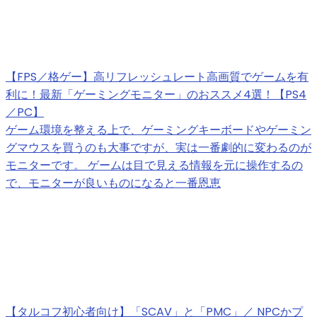
【FPS／格ゲー】高リフレッシュレート高画質でゲームを有
利に！最新「ゲーミングモニター」のおススメ4選！【PS4
／PC】
ゲーム環境を整える上で、ゲーミングキーボードやゲーミン
グマウスを買うのも大事ですが、実は一番劇的に変わるのが
モニターです。 ゲームは目で見える情報を元に操作するの
で、モニターが良いものになると一番恩恵
【タルコフ初心者向け】「SCAV」と「PMC」／ NPCかプ