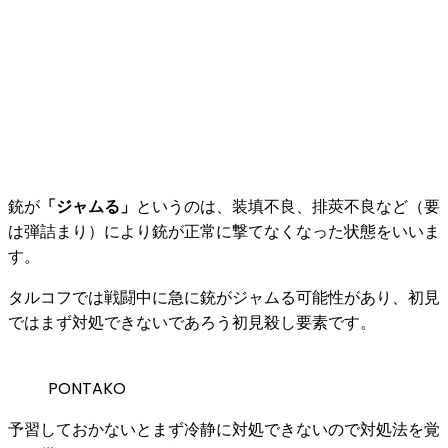
銃が
「ジャムる」
というのは、装填不良、排莢不良など（要
は弾詰まり）により
銃が正常に撃てなくなった状態
をいいま
す。
タルコフでは
戦闘中に急に銃がジャムる可能性
があり、初見
ではまず対処できないであろう初見殺し要素です。
PONTAKO
予習しておかないとまず冷静に対処できないので対処法を覚