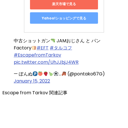
楽天市場で見る
Yahoo!ショッピングで見る
中古ショットガン
JAMおじさん と パン
Factory
#EFT
#タルコフ
#EscapefromTarkov
pic.twitter.com/UhJJbjJ4WR
— ぽんぬ
…
(@pontako67G)
January 15, 2022
Escape from Tarkov 関連記事