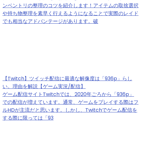
ンベントリの整理のコツを紹介します！アイテムの取捨選択
や持ち物整理を素早く行えるようになることで実際のレイド
でも相当なアドバンテージがあります。破
【Twitch】ツイッチ配信に最適な解像度は「936p」らし
い。理由を解説【ゲーム実況/配信】
ゲーム配信サイトTwitchでは、2020年ごろから「936p」
での配信が増えています。通常、ゲームをプレイする際はフ
ルHDが主流だと思います。しかし、Twitchでゲーム配信を
する際に限っては「93