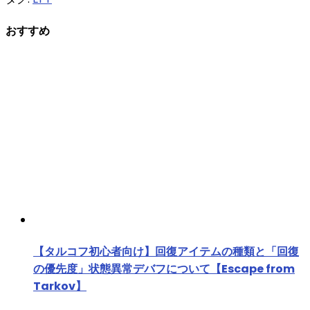
おすすめ
【タルコフ初心者向け】回復アイテムの種類と「回復
の優先度」状態異常デバフについて【Escape from
Tarkov】