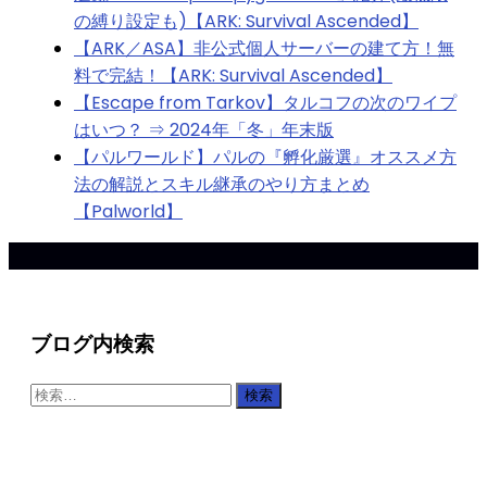
の縛り設定も)【ARK: Survival Ascended】
【ARK／ASA】非公式個人サーバーの建て方！無
料で完結！【ARK: Survival Ascended】
【Escape from Tarkov】タルコフの次のワイプ
はいつ？ ⇒ 2024年「冬」年末版
【パルワールド】パルの『孵化厳選』オススメ方
法の解説とスキル継承のやり方まとめ
【Palworld】
ブログ内検索
検
索: