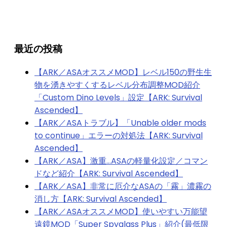
最近の投稿
【ARK／ASAオススメMOD】レベル150の野生生
物を湧きやすくするレベル分布調整MOD紹介
「Custom Dino Levels」設定【ARK: Survival
Ascended】
【ARK／ASAトラブル】「Unable older mods
to continue」エラーの対処法【ARK: Survival
Ascended】
【ARK／ASA】激重…ASAの軽量化設定／コマン
ドなど紹介【ARK: Survival Ascended】
【ARK／ASA】非常に厄介なASAの「霧」濃霧の
消し方【ARK: Survival Ascended】
【ARK／ASAオススメMOD】使いやすい万能望
遠鏡MOD「Super Spyglass Plus」紹介(最低限