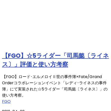
【FGO】☆5ライダー「司馬懿〔ライネ
ス〕」評価と使い方考察
【FGO】ロード･エルメロイⅡ世の事件簿×Fate/Grand
Orderコラボレーションイベント「レディ･ライネスの事件
簿」にて実装された☆5ライダー「司馬懿〔ライネス〕」の
使い方考察。
FGO