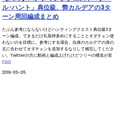
ル･ハント」典位級、弊カルデアの3タ
ーン周回編成まとめ
たぶん参考にならないけどハンティングクエスト典位級3タ
ーン編成。できるだけ礼装枠多めにすることとオダチェン使
わないのを目標に。参考にする場合、自身のカルデアの身の
丈に合わせてオダチェンを追加するなりして補完してくださ
い。Twitterの方に動画と編成上げたけどツリーの構造が若
FGO
2019-05-05