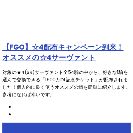
【FGO】☆4配布キャンペーン到来！
オススメの☆4サーヴァント
対象の★4(SR)サーヴァント全54騎の中から、好きな1騎を
選んで交換できる「1500万DL記念チケット」が配布されま
した！個人的に良く使うオススメの鯖を簡単に紹介します。
参考になれば幸いです。