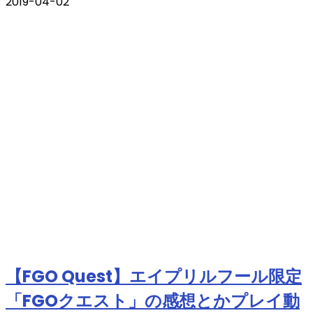
2019-04-02
【FGO Quest】エイプリルフール限定
「FGOクエスト」の感想とかプレイ動