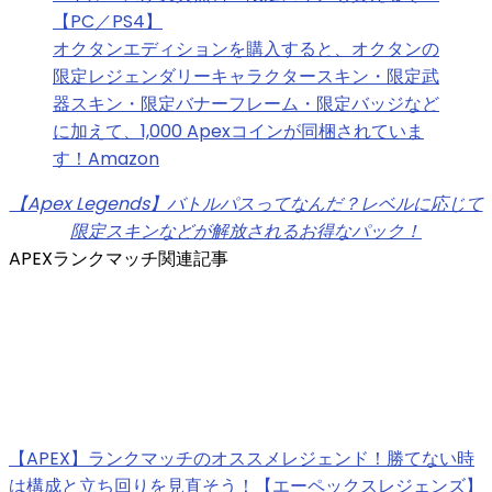
【PC／PS4】
オクタンエディションを購入すると、オクタンの
限定レジェンダリーキャラクタースキン・限定武
器スキン・限定バナーフレーム・限定バッジなど
に加えて、1,000 Apexコインが同梱されていま
す！Amazon
【Apex Legends】バトルパスってなんだ？レベルに応じて
限定スキンなどが解放されるお得なパック！
APEXランクマッチ関連記事
【APEX】ランクマッチのオススメレジェンド！勝てない時
は構成と立ち回りを見直そう！【エーペックスレジェンズ】