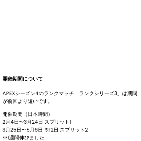
開催期間について
APEXシーズン4のランクマッチ「ランクシリーズ3」は
期間
が前回より短い
です。
開催期間
（日本時間）
2月4日〜3月24日 スプリット1
3月25日〜5月
6日
※12日 スプリット2
※1週間伸びました。