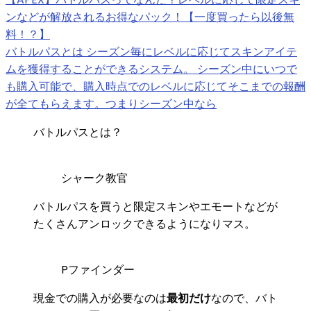
ンなどが解放されるお得なパック！【一度買ったら以後無
料！？】
バトルパスとは シーズン毎にレベルに応じてスキンアイテ
ムを獲得することができるシステム。 シーズン中にいつで
も購入可能で、購入時点でのレベルに応じてそこまでの報酬
が全てもらえます。つまりシーズン中なら
バトルパスとは？
シャーク教官
バトルパスを買うと限定スキンやエモートなどが
たくさんアンロックできるようになりマス。
Pファインダー
現金での購入が必要なのは
最初だけ
なので、バト