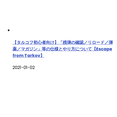
【タルコフ初心者向け】「残弾の確認／リロード／弾
薬／マガジン」等の仕様とやり方について【Escape
from Tarkov】
2021-01-02