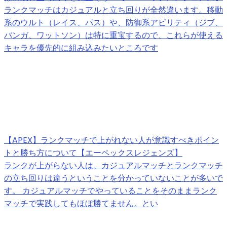
ランクマッチはカジュアルと立ち回りが全然違います。移動
系のウルト（レイス、パス）や、防御系アビリティ（ジブ、
バンガ、ワットソン）は特に重宝するので、これらが使える
キャラを優先的に組み込みたいところです
【APEX】ランクマッチで上がれない人が意識すべきポイン
トと勝ち方について【エーペックスレジェンズ】
ランクが上がらない人は、カジュアルマッチとランクマッチ
の立ち回りは違うということを分かっていないことが多いで
す。 カジュアルマッチでやっていることをそのままランク
マッチで実践してもほぼ勝てません。とい