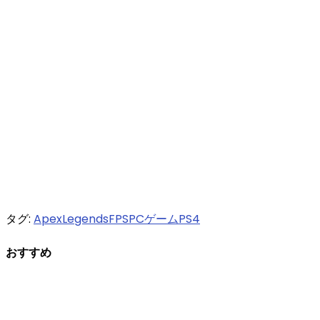
タグ:
ApexLegends
FPS
PCゲーム
PS4
おすすめ