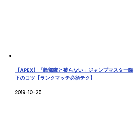
【APEX】「敵部隊と被らない」ジャンプマスター降
下のコツ【ランクマッチ必須テク】
2019-10-25