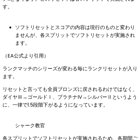
す。
ソフトリセットとスコアの内容は現行のものと変わり
ませんが、各スプリットでソフトリセットが実施され
ます。
（EA公式より引用）
ランクマッチのシリーズが変わる毎にランクリセットが入り
ます。
リセットと言っても全員ブロンズに戻されるわけではなく、
ダイヤⅢ→ゴールドⅠ、プラチナIV→シルバーⅡ
というよう
に、一律で
1.5段階下がる
ようになっています。
シャーク教官
各スプリットでソフトリセットが実施されるため、各期間ご