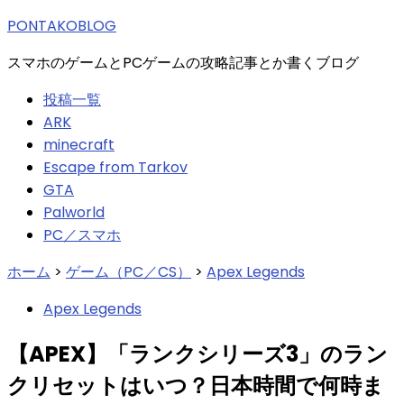
索:
PONTAKOBLOG
スマホのゲームとPCゲームの攻略記事とか書くブログ
投稿一覧
ARK
minecraft
Escape from Tarkov
GTA
Palworld
PC／スマホ
ホーム
>
ゲーム（PC／CS）
>
Apex Legends
Apex Legends
【APEX】「ランクシリーズ3」のラン
クリセットはいつ？日本時間で何時ま