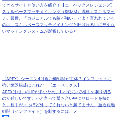
できるサイトと使い方を紹介！【エーペックスレジェンズ】
スキルベースマッチメイキング（SBMM）通称：スキルマッ
チ。最近、「カジュアルでも敵が強い」とよく言われている
のは、スキルベースマッチメイキングと呼ばれる目に見えな
いマッチングシステムが影響していると
【APEX】シーズン4は近距離戦闘が主体？インファイトに
強い武器構成はこれだ！【エーペックス】
APEXは相手のHPが多いため、1マガジンで相手を削り切る
のが難しいです。かと言って撃ち合い中にリロードを挟む
と、相手がよっぽど外してくれないと勝てません。至近距離
戦闘（インファイト）を制するには、メ