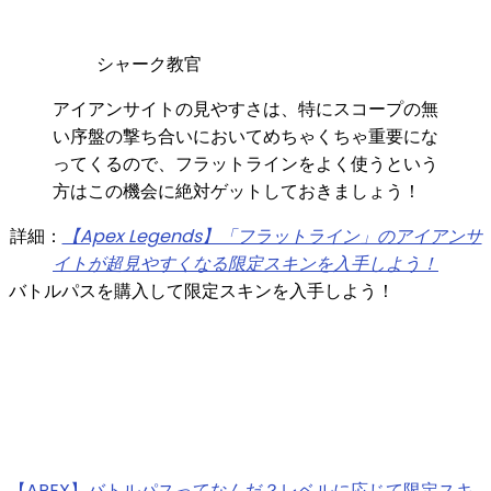
シャーク教官
アイアンサイトの見やすさは、特にスコープの無
い序盤の撃ち合いにおいてめちゃくちゃ重要にな
ってくるので、フラットラインをよく使うという
方はこの機会に絶対ゲットしておきましょう！
詳細：
【Apex Legends】「フラットライン」のアイアンサ
イトが超見やすくなる限定スキンを入手しよう！
バトルパスを購入して限定スキンを入手しよう！
【APEX】バトルパスってなんだ？レベルに応じて限定スキ