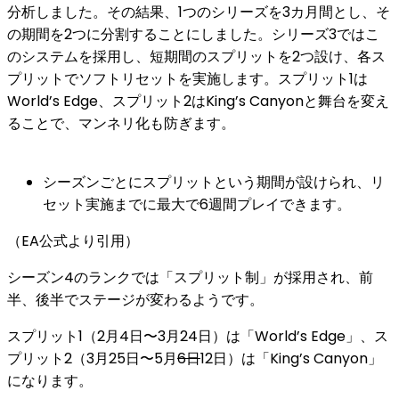
分析しました。その結果、1つのシリーズを3カ月間とし、そ
の期間を2つに分割することにしました。シリーズ3ではこ
のシステムを採用し、短期間のスプリットを2つ設け、各ス
プリットでソフトリセットを実施します。スプリット1は
World’s Edge、スプリット2はKing’s Canyonと舞台を変え
ることで、マンネリ化も防ぎます。
シーズンごとにスプリットという期間が設けられ、リ
セット実施までに最大で6週間プレイできます。
（EA公式より引用）
シーズン4のランクでは
「スプリット制」
が採用され、
前
半、後半でステージが変わる
ようです。
スプリット1
（2月4日〜3月24日）は「
World’s Edge
」、
ス
プリット2
（3月25日〜5月
6日
12日）は「
King’s Canyon
」
になります。