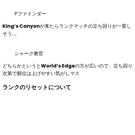
Pファインダー
King’s Canyon
が来たらランクマッチの立ち回りが一変し
そう...。
シャーク教官
どちらかというと
World’s Edge
の方が広いので、立ち回り
次第で順位は上げやすい気がしマス
ランクのリセットについて