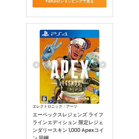
Yahoo!ショッピングで見る
エレクトロニック・アーツ
エーペックスレジェンズ ライフ
ラインエディション 限定レジェ
ンダリースキン 1,000 Apexコイ
ン 同梱