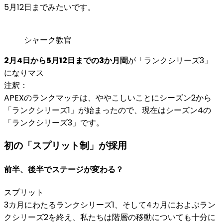
5月12日までみたいです。
シャーク教官
2月4日から5月12日までの3か月間
が「ランクシリーズ3」
になりマス
注釈：
APEXのランクマッチは、ややこしいことに
シーズン2から
「ランクシリーズ1」が始まった
ので、現在は
シーズン4の
「ランクシリーズ3」
です。
初の「スプリット制」が採用
前半、後半でステージが変わる？
スプリット
3カ月にわたるランクシリーズ1、そして4カ月におよぶラン
クシリーズ2を終え、私たちは階層の移動についても十分に