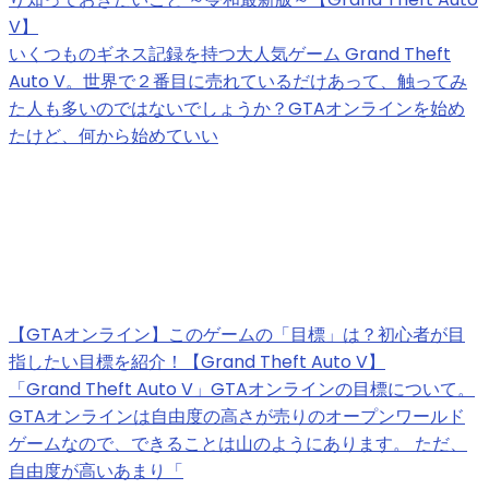
V】
いくつものギネス記録を持つ大人気ゲーム Grand Theft
Auto V。世界で２番目に売れているだけあって、触ってみ
た人も多いのではないでしょうか？GTAオンラインを始め
たけど、何から始めていい
【GTAオンライン】このゲームの「目標」は？初心者が目
指したい目標を紹介！【Grand Theft Auto V】
「Grand Theft Auto V」GTAオンラインの目標について。
GTAオンラインは自由度の高さが売りのオープンワールド
ゲームなので、できることは山のようにあります。 ただ、
自由度が高いあまり「