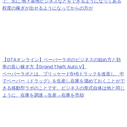
で、先に 地下基地ビジネスなどをできるようになってある
程度の稼ぎが出せるようになってからの方が
【GTAオンライン】ペーパーラボのビジネスの始め方と効
率の良い稼ぎ方【Grand Theft Auto V】
ペーパーラボとは、ブリッケード6×6トラックを改造し、中
でペーパー（ドラッグ）を生産し在庫を溜めておくことがで
きる移動型ラボのことです。ビジネスの形式自体は他と同じ
ように、在庫を調達→生産→在庫を売却