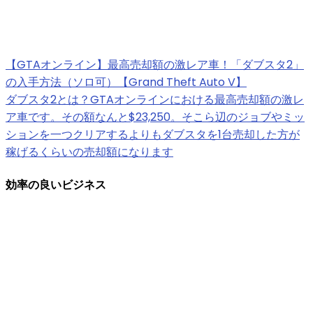
【GTAオンライン】最高売却額の激レア車！「ダブスタ2」
の入手方法（ソロ可）【Grand Theft Auto V】
ダブスタ2とは？GTAオンラインにおける最高売却額の激レ
ア車です。その額なんと$23,250。そこら辺のジョブやミッ
ションを一つクリアするよりもダブスタを1台売却した方が
稼げるくらいの売却額になります
効率の良いビジネス