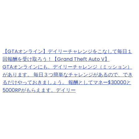
【GTAオンライン】デイリーチャレンジをこなして毎日１
回報酬を受け取ろう！【Grand Theft Auto V】
GTAオンラインにも、デイリーチャレンジ（ミッション）
があります。 毎日３つ簡単なチャレンジがあるので、でき
るだけやっておきましょう。 報酬としてマネー$30000と
5000RPがもらえます。デイリー