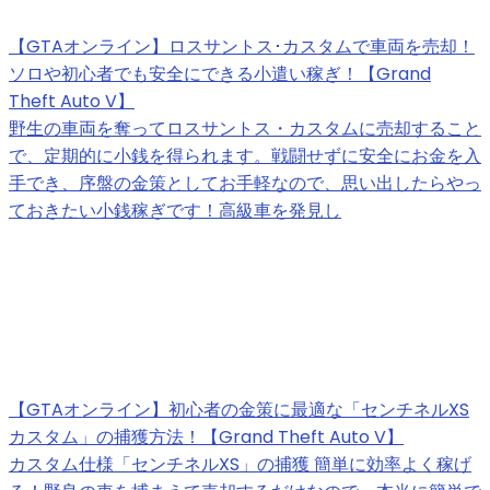
【GTAオンライン】ロスサントス･カスタムで車両を売却！
ソロや初心者でも安全にできる小遣い稼ぎ！【Grand
Theft Auto V】
野生の車両を奪ってロスサントス・カスタムに売却すること
で、定期的に小銭を得られます。戦闘せずに安全にお金を入
手でき、序盤の金策としてお手軽なので、思い出したらやっ
ておきたい小銭稼ぎです！高級車を発見し
【GTAオンライン】初心者の金策に最適な「センチネルXS
カスタム」の捕獲方法！【Grand Theft Auto V】
カスタム仕様「センチネルXS」の捕獲 簡単に効率よく稼げ