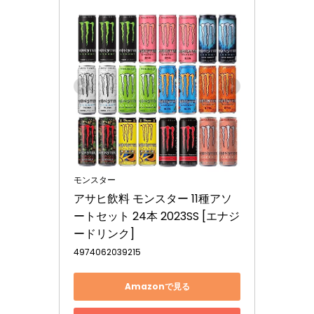
モンスター
アサヒ飲料 モンスター 11種アソ
ートセット 24本 2023SS [エナジ
ードリンク]
4974062039215
Amazonで見る