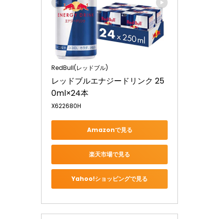
RedBull(レッドブル)
レッドブルエナジードリンク 25
0ml×24本
X622680H
Amazonで見る
楽天市場で見る
Yahoo!ショッピングで見る