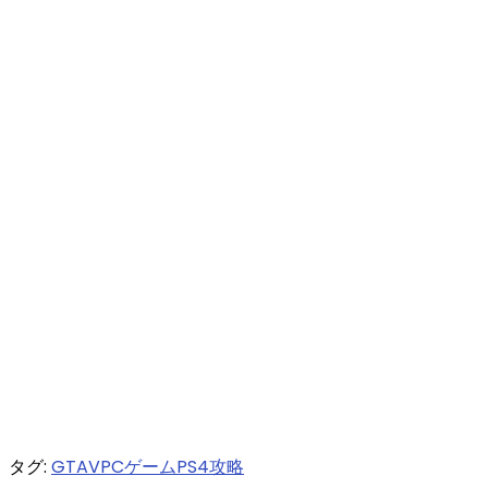
タグ:
GTAV
PCゲーム
PS4
攻略