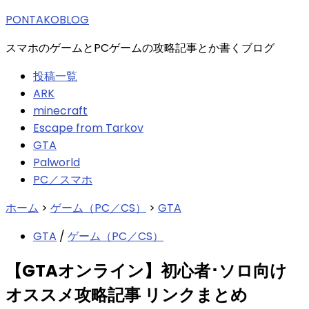
索:
PONTAKOBLOG
スマホのゲームとPCゲームの攻略記事とか書くブログ
投稿一覧
ARK
minecraft
Escape from Tarkov
GTA
Palworld
PC／スマホ
ホーム
>
ゲーム（PC／CS）
>
GTA
GTA
/
ゲーム（PC／CS）
【GTAオンライン】初心者･ソロ向け
オススメ攻略記事 リンクまとめ