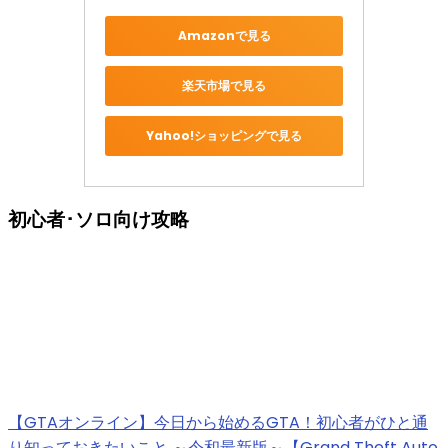
Amazonで見る
楽天市場で見る
Yahoo!ショッピングで見る
初心者･ソロ向け攻略
【GTAオンライン】今日から始めるGTA！初心者がひと通
り知っておきたいこと ～令和最新版～【Grand Theft Auto