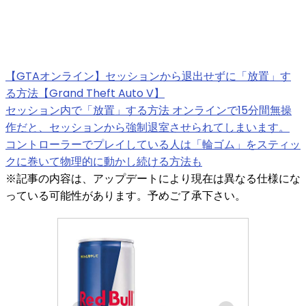
【GTAオンライン】セッションから退出せずに「放置」す
る方法【Grand Theft Auto V】
セッション内で「放置」する方法 オンラインで15分間無操
作だと、セッションから強制退室させられてしまいます。
コントローラーでプレイしている人は「輪ゴム」をスティッ
クに巻いて物理的に動かし続ける方法も
※記事の内容は、アップデートにより現在は異なる仕様にな
っている可能性があります。予めご了承下さい。