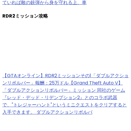
ていれば敵の銃弾から身を守れる上、車
RDR2ミッション攻略
【GTAオンライン】RDR2ミッションその1「ダブルアクショ
ンリボルバー」報酬：25万ドル【Grand Theft Auto V】
「ダブルアクションリボルバー」ミッション 同社のゲーム
『レッド・デッド・リデンプション2』とのコラボ武器
で、"トレジャーハント"というミニクエストをクリアすると
入手できます。 ダブルアクションリボルバ