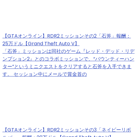
【GTAオンライン】RDR2ミッションその2「石斧」報酬：
25万ドル【Grand Theft Auto V】
「石斧」ミッションは同社のゲーム『レッド・デッド・リデ
ンプション2』とのコラボミッションで、“バウンティーハン
ター”というミニクエストをクリアすると石斧を入手できま
す。 セッション中にメールで賞金首の
【GTAオンライン】RDR2ミッションその3「ネイビーリボ