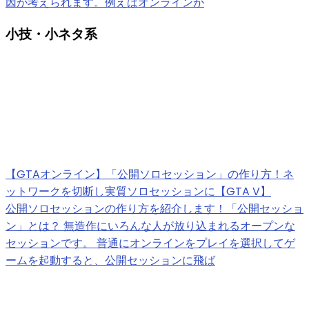
因が考えられます。例えばオンラインが
小技・小ネタ系
【GTAオンライン】「公開ソロセッション」の作り方！ネ
ットワークを切断し実質ソロセッションに【GTA V】
公開ソロセッションの作り方を紹介します！「公開セッショ
ン」とは？ 無造作にいろんな人が放り込まれるオープンな
セッションです。 普通にオンラインをプレイを選択してゲ
ームを起動すると、公開セッションに飛ば