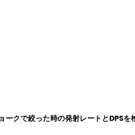
チョークで絞った時の発射レートとDPSを