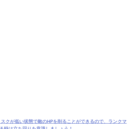
スクが低い状態で敵のHPを削ることができるので、ランクマ
いる時は立ち回りを意識しましょう！