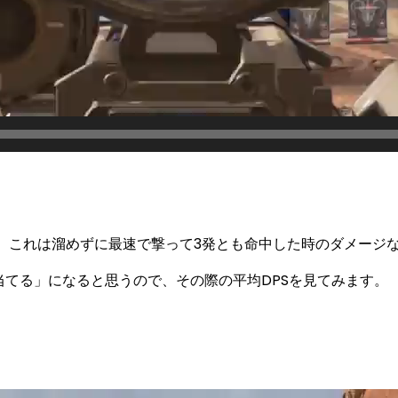
が、これは
溜めずに最速で撃って3発とも命中した時のダメージ
当てる」になると思うので、その際の平均DPSを見てみます。