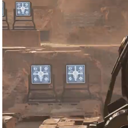
ー
ヤ
ー