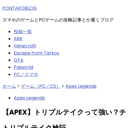
索:
PONTAKOBLOG
スマホのゲームとPCゲームの攻略記事とか書くブログ
投稿一覧
ARK
minecraft
Escape from Tarkov
GTA
Palworld
PC／スマホ
ホーム
>
ゲーム（PC／CS）
>
Apex Legends
Apex Legends
【APEX】トリプルテイクって強い？
トリプルテイク検証