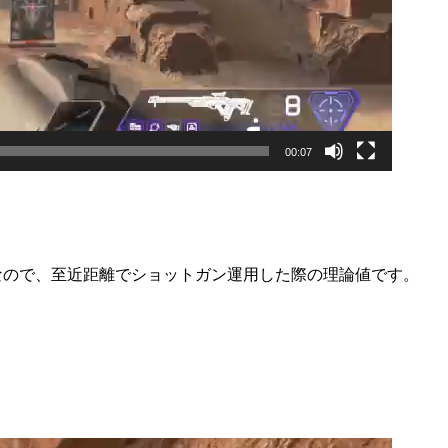
00:07
なので、至近距離でショットガン運用した際の理論値です。