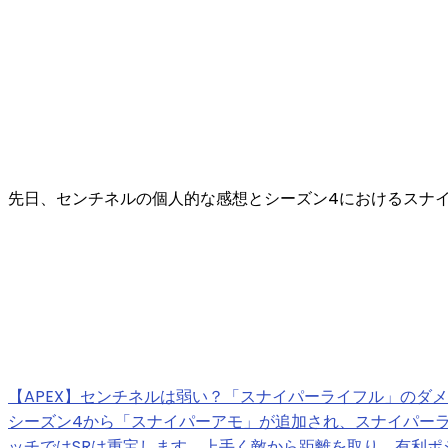
先日、センチネルの個人的な感想とシーズン4におけるスナイ
【APEX】センチネルは弱い？「スナイパーライフル」のダ
シーズン4から「スナイパーアモ」が追加され、スナイパー
ッチではSRは重宝します。上手く敵から距離を取り、有利ポ