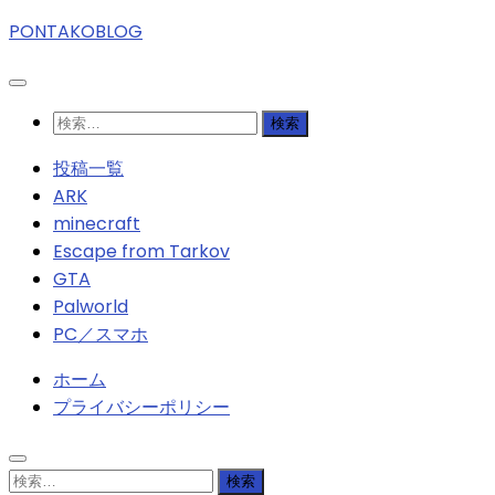
PONTAKOBLOG
検
索:
投稿一覧
ARK
minecraft
Escape from Tarkov
GTA
Palworld
PC／スマホ
ホーム
プライバシーポリシー
検