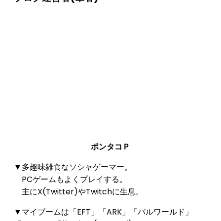
ポンタコＰ
▼多趣味雑食なソシャゲーマー。
PCゲームもよくプレイする。
主にX(Twitter)やTwitchに生息。
▼マイブームは「EFT」「ARK」「パルワールド」