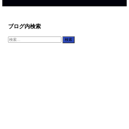
ブログ内検索
検
索: