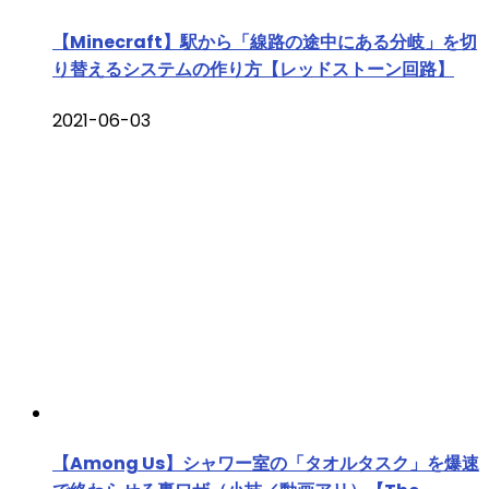
【Minecraft】駅から「線路の途中にある分岐」を切
り替えるシステムの作り方【レッドストーン回路】
2021-06-03
【Among Us】シャワー室の「タオルタスク」を爆速