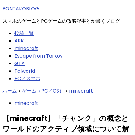
索:
PONTAKOBLOG
スマホのゲームとPCゲームの攻略記事とか書くブログ
投稿一覧
ARK
minecraft
Escape from Tarkov
GTA
Palworld
PC／スマホ
ホーム
>
ゲーム（PC／CS）
>
minecraft
minecraft
【minecraft】「チャンク」の概念と
ワールドのアクティブ領域について解