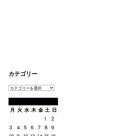
カテゴリー
カ
テ
2026年8月
ゴ
月
火
水
木
金
土
日
リ
ー
1
2
3
4
5
6
7
8
9