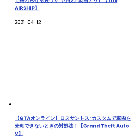
で終わらせる裏ワザ（小技／動画アリ）【The
AIRSHIP】
2021-04-12
【GTAオンライン】ロスサントス･カスタムで車両を
売却できないときの対処法！【Grand Theft Auto
V】