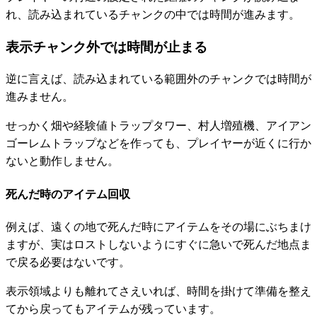
れ、
読み込まれているチャンクの中では時間が進みます
。
表示チャンク外では時間が止まる
逆に言えば、
読み込まれている範囲外のチャンクでは時間が
進みません
。
せっかく畑や経験値トラップタワー、村人増殖機、アイアン
ゴーレムトラップなどを作っても、プレイヤーが近くに行か
ないと動作しません。
死んだ時のアイテム回収
例えば、遠くの地で死んだ時にアイテムをその場にぶちまけ
ますが、実は
ロストしないようにすぐに急いで死んだ地点ま
で戻る必要はない
です。
表示領域よりも離れてさえいれば、時間を掛けて準備を整え
てから戻ってもアイテムが残っています。