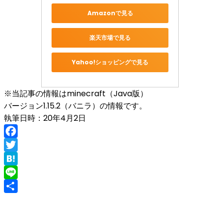
Amazonで見る
楽天市場で見る
Yahoo!ショッピングで見る
※当記事の情報はminecraft（Java版）
バージョン1.15.2（バニラ）の情報です。
執筆日時：20年4月2日
Facebook
Twitter
Hatena
Line
共
有