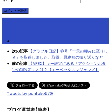
サイト
次の記事
【グラブル日記】称号「十天の極みに至りし
者」を取得しました。取得、最終順の振り返りなど
前の記事
【APEX】キー設定にある「アクションボタ
ンの別設定」とは？【エーペックスレジェンズ】
Tweets by pontako67G
ブログ運営者(筆者)