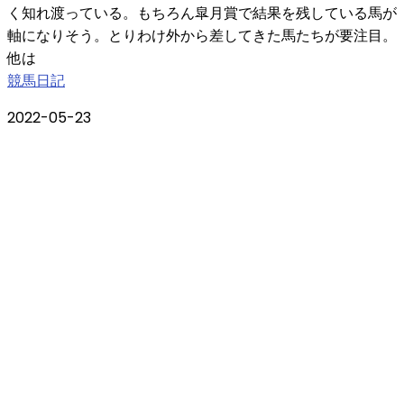
く知れ渡っている。もちろん皐月賞で結果を残している馬が
軸になりそう。とりわけ外から差してきた馬たちが要注目。
他は
競馬日記
2022-05-23