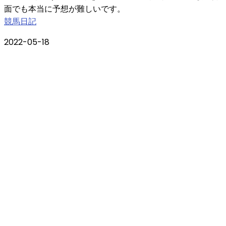
面でも本当に予想が難しいです。
競馬日記
2022-05-18