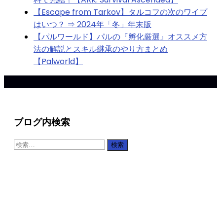
【Escape from Tarkov】タルコフの次のワイプ
はいつ？ ⇒ 2024年「冬」年末版
【パルワールド】パルの『孵化厳選』オススメ方
法の解説とスキル継承のやり方まとめ
【Palworld】
ブログ内検索
検
索: