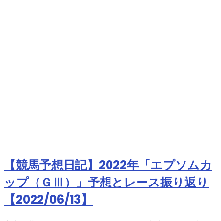
【競馬予想日記】2022年「エプソムカ
ップ（ＧⅢ）」予想とレース振り返り
【2022/06/13】