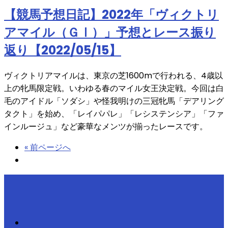
【競馬予想日記】2022年「ヴィクトリ
アマイル（ＧⅠ）」予想とレース振り
返り【2022/05/15】
ヴィクトリアマイルは、東京の芝1600mで行われる、4歳以
上の牝馬限定戦。いわゆる春のマイル女王決定戦。今回は白
毛のアイドル「ソダシ」や怪我明けの三冠牝馬「デアリング
タクト」を始め、「レイパパレ」「レシステンシア」「ファ
インルージュ」など豪華なメンツが揃ったレースです。
« 前ページへ