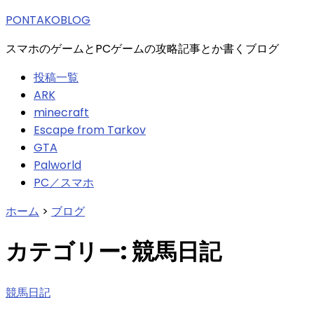
索:
PONTAKOBLOG
スマホのゲームとPCゲームの攻略記事とか書くブログ
投稿一覧
ARK
minecraft
Escape from Tarkov
GTA
Palworld
PC／スマホ
ホーム
>
ブログ
カテゴリー:
競馬日記
競馬日記