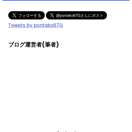
Tweets by pontako67G
ブログ運営者(筆者)