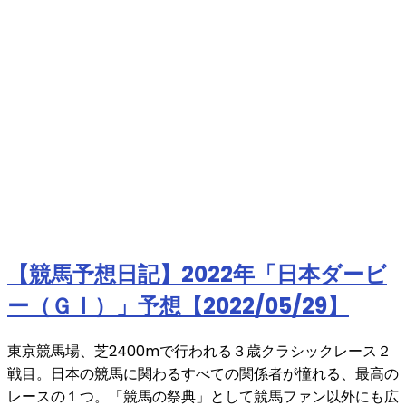
【競馬予想日記】2022年「日本ダービ
ー（ＧⅠ）」予想【2022/05/29】
東京競馬場、芝2400mで行われる３歳クラシックレース２
戦目。日本の競馬に関わるすべての関係者が憧れる、最高の
レースの１つ。「競馬の祭典」として競馬ファン以外にも広