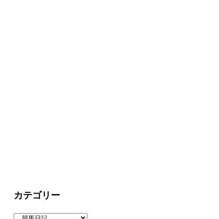
カテゴリー
カ