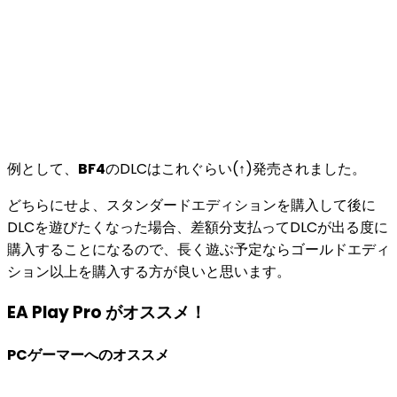
例として、
BF4
のDLCはこれぐらい(↑)発売されました。
どちらにせよ、スタンダードエディションを購入して後に
DLCを遊びたくなった場合、
差額分支払ってDLCが出る度に
購入することになる
ので、
長く遊ぶ予定ならゴールドエディ
ション以上を購入する方が良い
と思います。
EA Play Pro がオススメ！
PCゲーマーへのオススメ