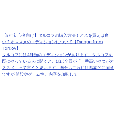
【EFT初心者向け】タルコフの購入方法！どれを買えば良
い？オススメのエディションについて【Escape from
Tarkov】
タルコフには4種類のエディションがあります。タルコフを
既にやっている人に聞くと、ほぼ全員が「一番高いやつがオ
ススメ」って言うと思います。自分もこれには基本的に同意
ですが 値段やゲーム性、内容を加味して