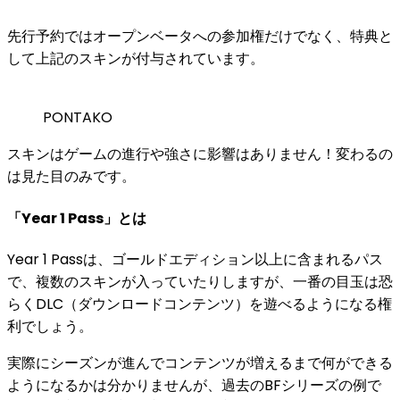
先行予約ではオープンベータへの参加権だけでなく、特典と
して上記のスキンが付与されています。
PONTAKO
スキンはゲームの進行や強さに影響はありません！変わるの
は見た目のみです。
「Year 1 Pass」とは
Year 1 Pass
は、ゴールドエディション以上に含まれるパス
で、複数のスキンが入っていたりしますが、一番の目玉は恐
らく
DLC（ダウンロードコンテンツ）を遊べるようになる権
利
でしょう。
実際にシーズンが進んでコンテンツが増えるまで何ができる
ようになるかは分かりませんが、過去のBFシリーズの例で