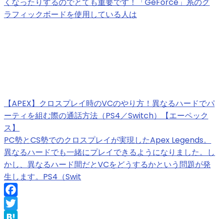
くなったりするのでとても重要です！「GeForce」系のグ
ラフィックボードを使用している人は
【APEX】クロスプレイ時のVCのやり方！異なるハードでパ
ーティを組む際の通話方法（PS4／Switch）【エーペック
ス】
PC勢とCS勢でのクロスプレイが実現したApex Legends。
異なるハードでも一緒にプレイできるようになりました。し
かし、異なるハード間だとVCをどうするかという問題が発
生します。PS4（Swit
Facebook
Twitter